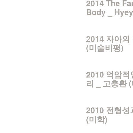
2014 The Fam
Body _
Hyeyo
2014 자아
(미술비평)
2010 억압
리 _ 고충환 
2010 전형
(미학)