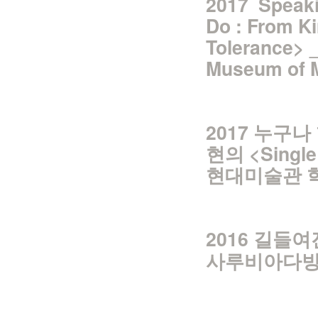
2017
Speak
Do :
From Ki
Tolerance> _
Museum of M
2017 누구나
현의 <Singl
현대미술관 
2016 길들
사루비아다방