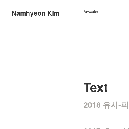
Namhyeon Kim
Artworks
Text
2018 유사-